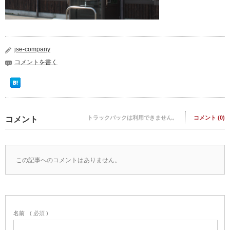
jse-company
コメントを書く
トラックバックは利用できません。
コメント (0)
コメント
この記事へのコメントはありません。
名前
( 必須 )