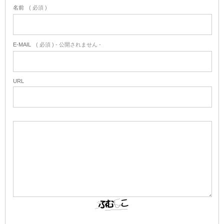
名前
( 必須 )
E-MAIL
( 必須 ) - 公開されません -
URL