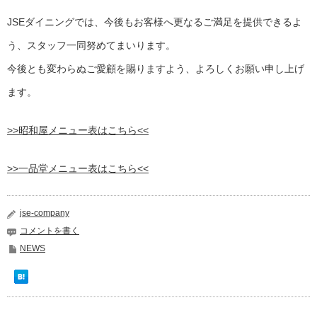
JSEダイニングでは、今後もお客様へ更なるご満足を提供できるよ
う、スタッフ一同努めてまいります。
今後とも変わらぬご愛顧を賜りますよう、よろしくお願い申し上げ
ます。
>>昭和屋メニュー表はこちら<<
>>一品堂メニュー表はこちら<<
jse-company
コメントを書く
NEWS