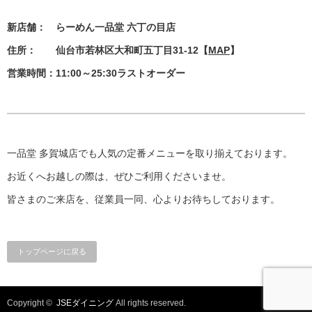
新店舗： らーめん一品堂 六丁の目店
住所： 仙台市若林区大和町五丁目31-12【
MAP
】
営業時間：11:00～25:30ラストオーダー
一品堂 多賀城店でも人気の定番メニューを取り揃えております。
お近くへお越しの際は、ぜひご利用くださいませ。
皆さまのご来店を、従業員一同、心よりお待ちしております。
トップページに戻る
Copyright ©
JSEダイニング
All rights reserved.