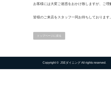
お客様には大変ご迷惑をおかけ致しますが、ご理
皆様のご来店をスタッフ一同お待ちしております
トップページに戻る
Copyright ©
JSEダイニング
All rights reserved.