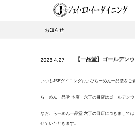
お知らせ
【一品堂】ゴールデンウ
2026
4.27
いつもJSEダイニングおよびらーめん一品堂をご
らーめん一品堂 本店・六丁の目店はゴールデン
なお、らーめん一品堂 六丁の目店につきましては、誠
せていただきます。